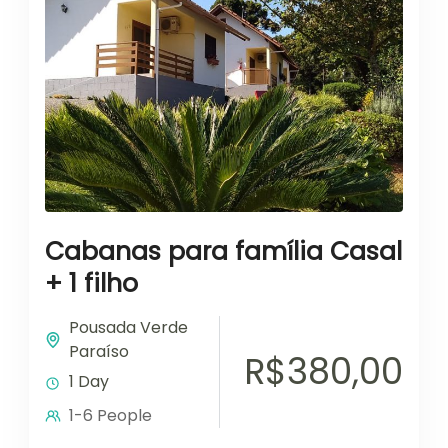
Cabanas para família Casal
+ 1 filho
Pousada Verde
Paraíso
R$380,00
1 Day
1-6 People