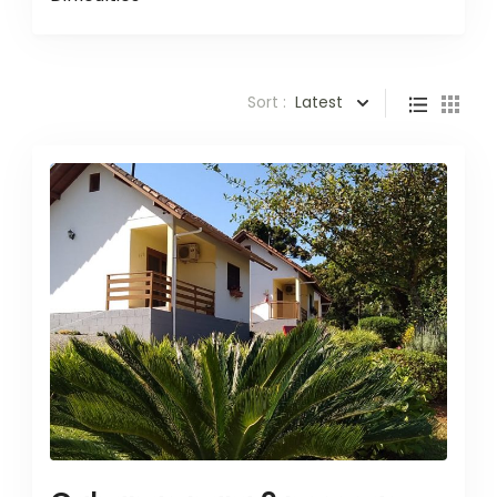
Sort :
Latest