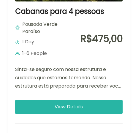
Cabanas para 4 pessoas
Pousada Verde
Paraíso
R$475,00
1 Day
1-6 People
Sinta-se seguro com nossa estrutura e
cuidados que estamos tomando. Nossa
estrutura está preparada para receber você,
tomando todos os cuidados de medidas de
prevenção....
View Details