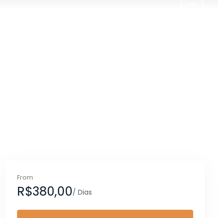
From
R$380,00
/ Dias