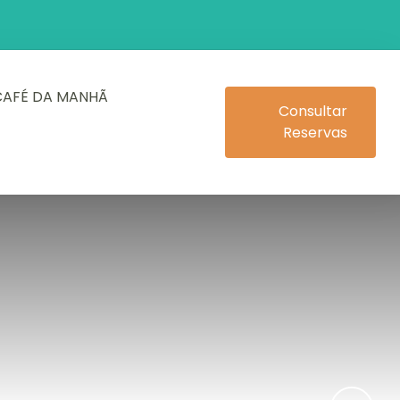
CAFÉ DA MANHÃ
Consultar
Reservas