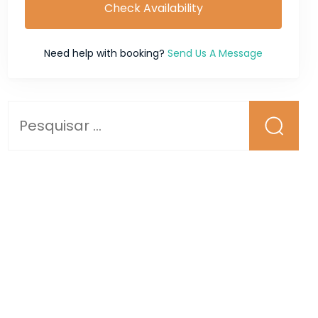
Check Availability
Need help with booking?
Send Us A Message
Pesquisar
por: