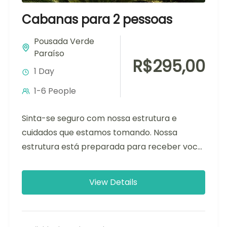
Cabanas para 2 pessoas
Pousada Verde
Paraíso
R$295,00
1 Day
1-6 People
Sinta-se seguro com nossa estrutura e
cuidados que estamos tomando. Nossa
estrutura está preparada para receber você,
tomando todos os cuidados de medidas de
prevenção.Além...
View Details