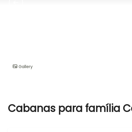
Gallery
Cabanas para família Cas