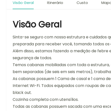
Visão Geral
Itinerário
Custo
Map
Visão Geral
Sinta-se seguro com nossa estrutura e cuidados 
preparada para receber você, tomando todos os 
Além disso, estamos fazendo a medição de febre 
segurança de todos.
Temos cabanas mobiliadas com toda a estrutura, 
bem separadas (de seis em seis metros), trabalh
As cabanas possuem 1 Cama de casal e 1 cama de so
Internet Wi-Fi. Todos equipados com roupas de cam
black out.
Cozinha completa com utensílios.
Todas as cabanas possuem sacada com uma excel