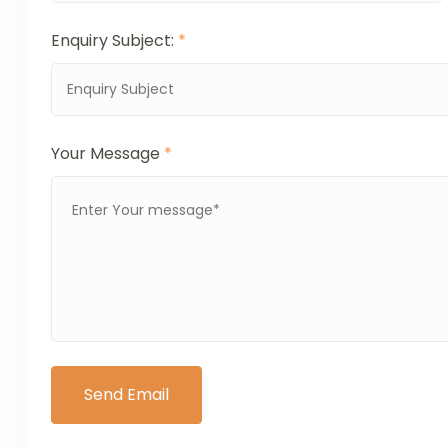
Enquiry Subject:
*
Your Message
*