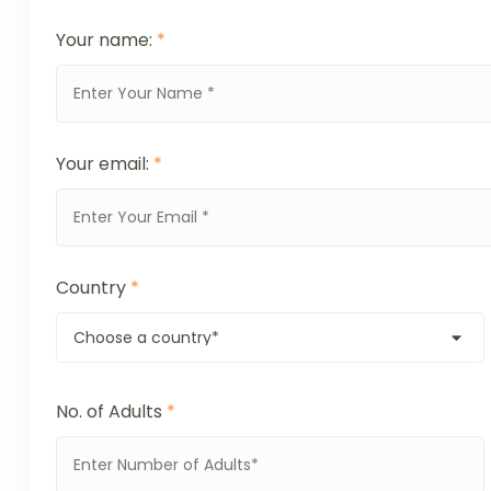
Your name:
*
Your email:
*
Country
*
No. of Adults
*